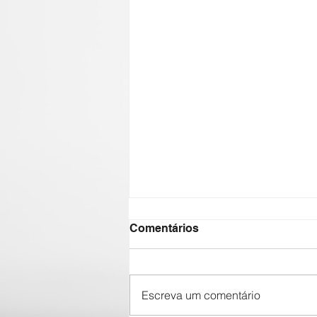
Comentários
Escreva um comentário
We love you, Gary!