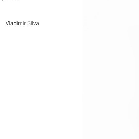
Vladimir Silva