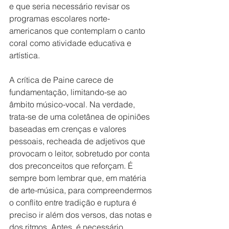
e que seria necessário revisar os 
programas escolares norte-
americanos que contemplam o canto 
coral como atividade educativa e 
artística.
A crítica de Paine carece de 
fundamentação, limitando-se ao 
âmbito músico-vocal. Na verdade, 
trata-se de uma coletânea de opiniões 
baseadas em crenças e valores 
pessoais, recheada de adjetivos que 
provocam o leitor, sobretudo por conta 
dos preconceitos que reforçam. É 
sempre bom lembrar que, em matéria 
de arte-música, para compreendermos 
o conflito entre tradição e ruptura é 
preciso ir além dos versos, das notas e 
dos ritmos. Antes, é necessário 