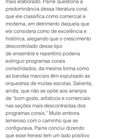
mais elaborado. Paine questiona a 
predominância dessa literatura coral, 
que ele classifica como comercial e 
moderna, em detrimento daquela que 
ele considera como de excelência e 
histórica, alegando que o crescimento 
descontrolado desse tipo 
de 
ensemble
 e repertório poderia 
extinguir programas corais 
consolidados, da mesma forma como 
as bandas marciais têm expulsado as 
orquestras de muitas escolas. Salienta, 
ainda, que não se opõe aos arranjos 
de “bom gosto, artísticos e comerciais 
nas seções mais descontraídas dos 
programas corais.” Muito embora 
temeroso com o caminho que se 
configurava, Paine conclui dizendo 
que esse frenesi tem um lado positivo 