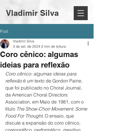
Vladimir Silva
Post
Vladimir Silva
3 de set. de 2024
2 min de leitura
Coro cênico: algumas
ideias para reflexão
Coro cênico: algumas ideias para 
reflexão 
é um texto de Gordon Paine, 
que foi publicado no Choral Journal, 
da American Choral Directors 
Association, em Maio de 1981, com o 
título 
The Show-Choir Movement: Some 
Food For Thought
. O ensaio, que 
discute a expansão do coro cênico, 
coreográfico, performático, 
mexitivo
, 