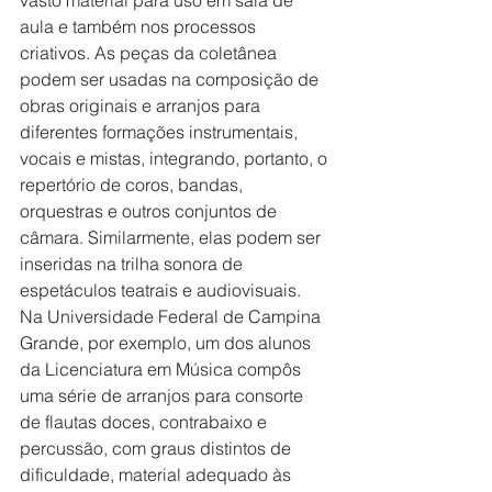
vasto material para uso em sala de 
aula e também nos processos 
criativos. As peças da coletânea 
podem ser usadas na composição de 
obras originais e arranjos para 
diferentes formações instrumentais, 
vocais e mistas, integrando, portanto, o 
repertório de coros, bandas, 
orquestras e outros conjuntos de 
câmara. Similarmente, elas podem ser 
inseridas na trilha sonora de 
espetáculos teatrais e audiovisuais. 
Na Universidade Federal de Campina 
Grande, por exemplo, um dos alunos 
da Licenciatura em Música compôs 
uma série de arranjos para consorte 
de flautas doces, contrabaixo e 
percussão, com graus distintos de 
dificuldade, material adequado às 