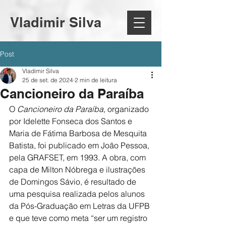
Vladimir Silva
Post
Vladimir Silva
25 de set. de 2024
2 min de leitura
Cancioneiro da Paraíba
O 
Cancioneiro da Paraíba, 
organizado 
por Idelette Fonseca dos Santos e 
Maria de Fátima Barbosa de Mesquita 
Batista, foi publicado em João Pessoa, 
pela GRAFSET, em 1993. A obra, com 
capa de Milton Nóbrega e ilustrações 
de Domingos Sávio, é resultado de 
uma pesquisa realizada pelos alunos 
da Pós-Graduação em Letras da UFPB 
e que teve como meta “ser um registro 