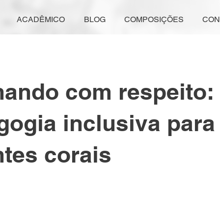
ACADÊMICO
BLOG
COMPOSIÇÕES
CON
nando com respeito:
ogia inclusiva para
tes corais